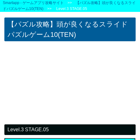
Smartapp - ゲームアプリ攻略サイト
>>
【パズル攻略】頭が良くなるスライ
ドパズルゲーム10(TEN)
>> Level.3 STAGE.05
【パズル攻略】頭が良くなるスライド
パズルゲーム10(TEN)
Level.3 STAGE.05