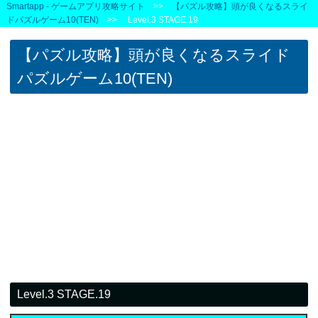
Smartapp - ゲームアプリ攻略サイト
>>
【パズル攻略】頭が良くなるスライ
ドパズルゲーム10(TEN)
>> Level.3 STAGE.19
【パズル攻略】頭が良くなるスライド
パズルゲーム10(TEN)
Level.3 STAGE.19