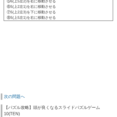
⑤6(上5左2)を右に移動させる
⑥5(上2左1)を右に移動させる
⑦5(上2左3)を下に移動させる
⑧5(上5左1)を右に移動させる
次の問題へ
【パズル攻略】頭が良くなるスライドパズルゲーム
10(TEN)