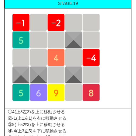
STAGE.19
①4(上3左3)を上に移動させる
②-1(上1左1)を右に移動させる
③9(上5左3)を上に移動させる
④-4(上3左5)を下に移動させる