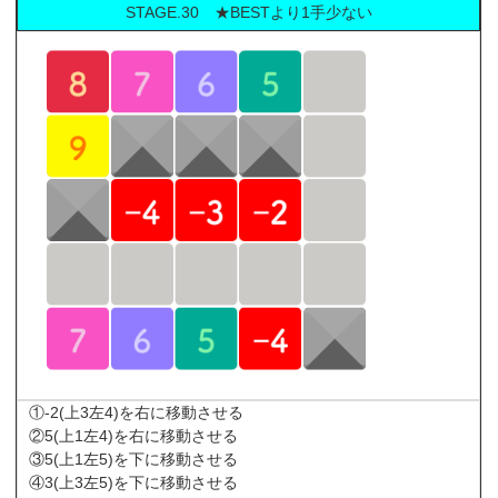
STAGE.30 ★BESTより1手少ない
①-2(上3左4)を右に移動させる
②5(上1左4)を右に移動させる
③5(上1左5)を下に移動させる
④3(上3左5)を下に移動させる