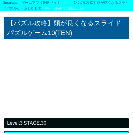
Smartapp - ゲームアプリ攻略サイト
>>
【パズル攻略】頭が良くなるスライ
ドパズルゲーム10(TEN)
>> Level.3 STAGE.30
【パズル攻略】頭が良くなるスライド
パズルゲーム10(TEN)
Level.3 STAGE.30