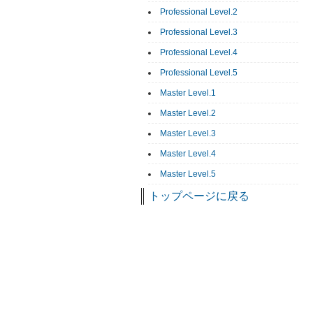
Professional Level.2
Professional Level.3
Professional Level.4
Professional Level.5
Master Level.1
Master Level.2
Master Level.3
Master Level.4
Master Level.5
トップページに戻る