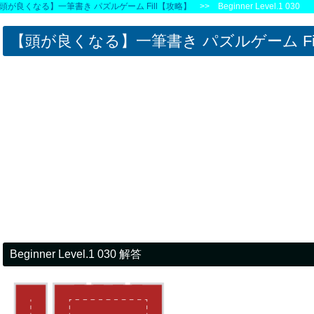
頭が良くなる】一筆書き パズルゲーム Fill【攻略】
>> Beginner Level.1 030
【頭が良くなる】一筆書き パズルゲーム Fi
Beginner Level.1 030 解答