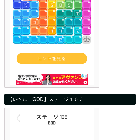
【レベル：GOD】ステージ１０３