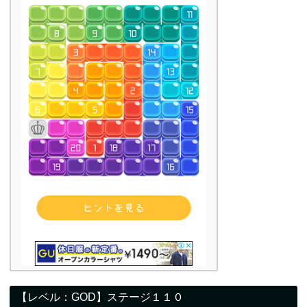
【レベル：GOD】ステージ１１０