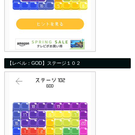
【レベル：GOD】ステージ１０２