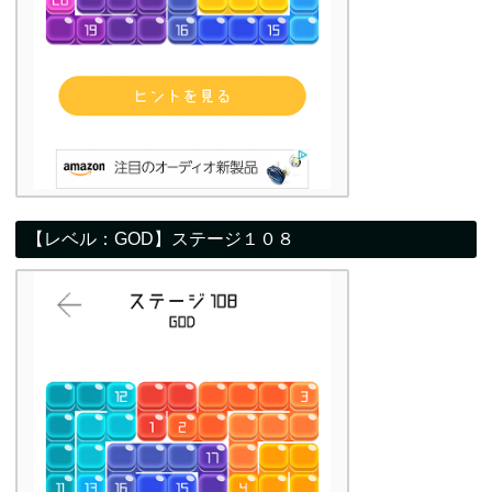
【レベル：GOD】ステージ１０８