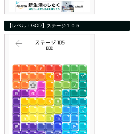
【レベル：GOD】ステージ１０５