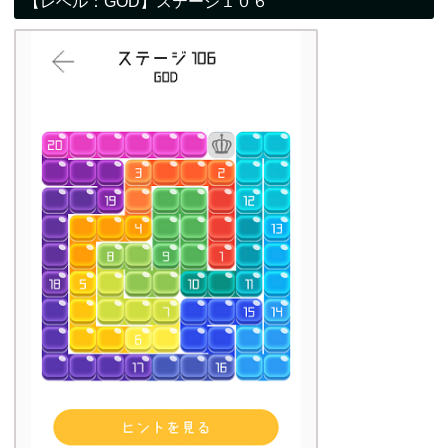
【レベル：GOD】ステージ１０６