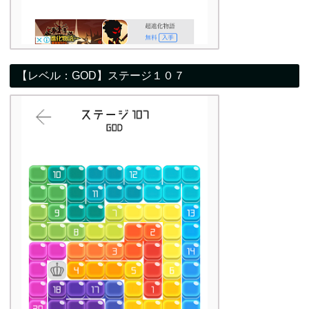
【レベル：GOD】ステージ１０７