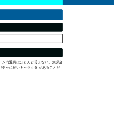
ーム内通貨はほとんど貰えない。無課金
ガチャに良いキャラクタ があることだ