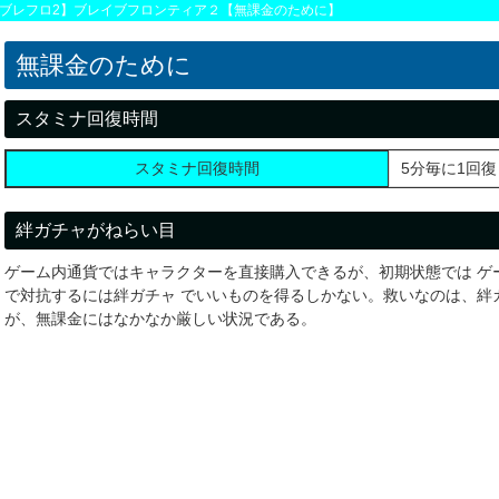
ブレフロ2】ブレイブフロンティア２【無課金のために】
無課金のために
スタミナ回復時間
スタミナ回復時間
5分毎に1回復
絆ガチャがねらい目
ゲーム内通貨ではキャラクターを直接購入できるが、初期状態では ゲ
で対抗するには絆ガチャ でいいものを得るしかない。救いなのは、絆
が、無課金にはなかなか厳しい状況である。