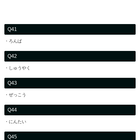
Q41
・ろんぱ
Q42
・しゅうやく
Q43
・ぜっこう
Q44
・にんたい
Q45