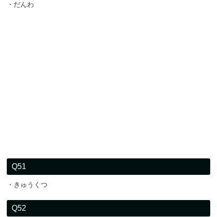
・だんわ
Q51
・きゅうくつ
Q52