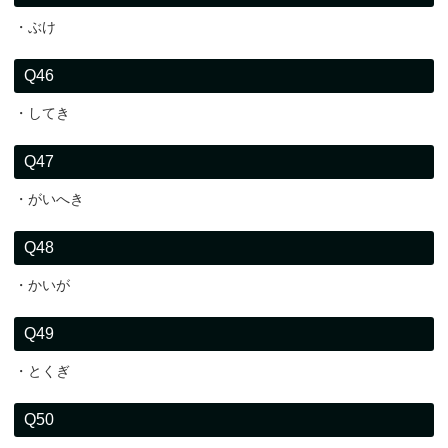
・ぶけ
Q46
・してき
Q47
・がいへき
Q48
・かいが
Q49
・とくぎ
Q50