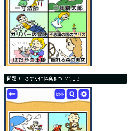
問題.3 さすがに体臭きついでしょ