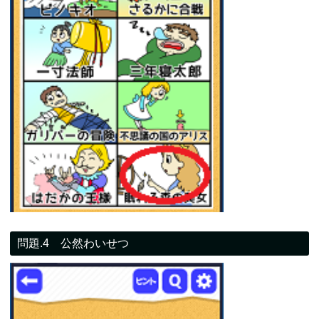
問題.4 公然わいせつ