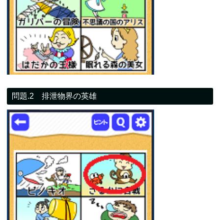
問題.2 排泄物界の英雄