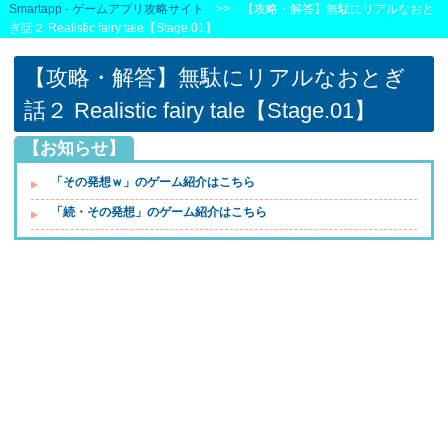
Smartapp - ゲームアプリ攻略サイト
>> 【攻略・解答】無駄にリアルなおと
ぎ話２ Realistic fairy tale【Stage.01】
【攻略・解答】無駄にリアルなおとぎ
話２ Realistic fairy tale【Stage.01】
【お知らせ】
「その発想ｗ」のゲーム紹介はこちら
「続・その発想」のゲーム紹介はこちら