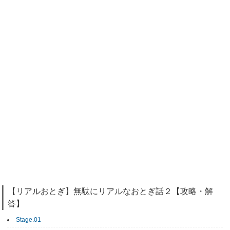
【リアルおとぎ】無駄にリアルなおとぎ話２【攻略・解
答】
Stage.01