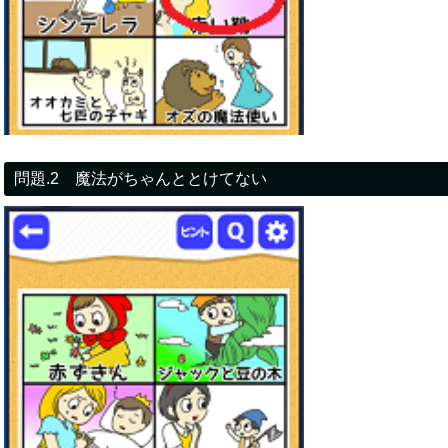
問題.2 魔法がちゃんととけてない