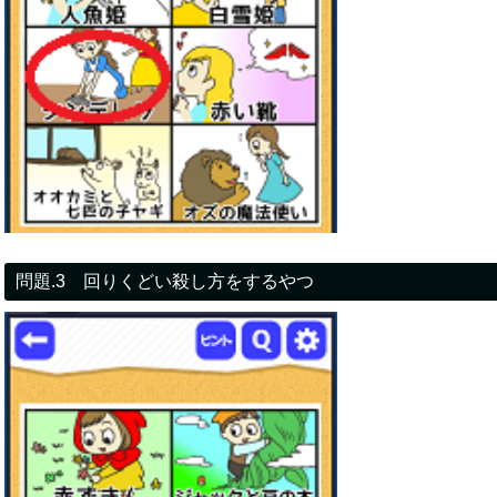
問題.3 回りくどい殺し方をするやつ