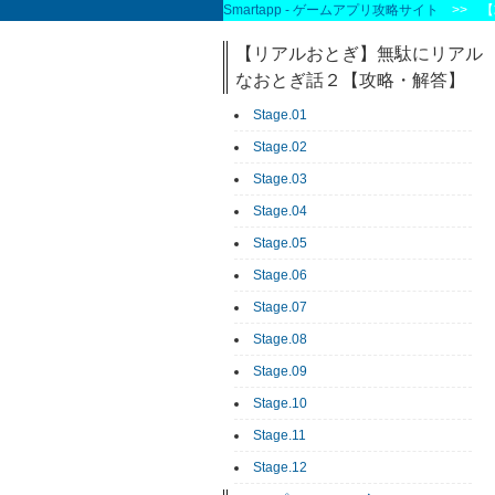
Smartapp - ゲームアプリ攻略サイト
>> 【攻略
【リアルおとぎ】無駄にリアル
なおとぎ話２【攻略・解答】
Stage.01
Stage.02
Stage.03
Stage.04
Stage.05
Stage.06
Stage.07
Stage.08
Stage.09
Stage.10
Stage.11
Stage.12