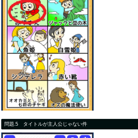
問題.5 タイトルが主人公じゃない件