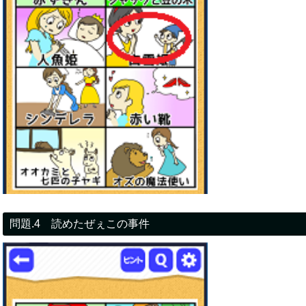
問題.4 読めたぜぇこの事件