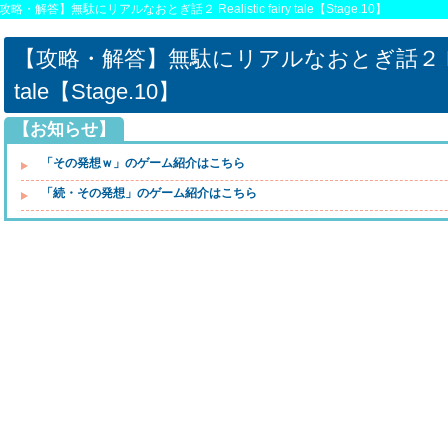
・解答】無駄にリアルなおとぎ話２ Realistic fairy tale【Stage.10】
【攻略・解答】無駄にリアルなおとぎ話２ Realist
tale【Stage.10】
【お知らせ】
「その発想ｗ」のゲーム紹介はこちら
「続・その発想」のゲーム紹介はこちら