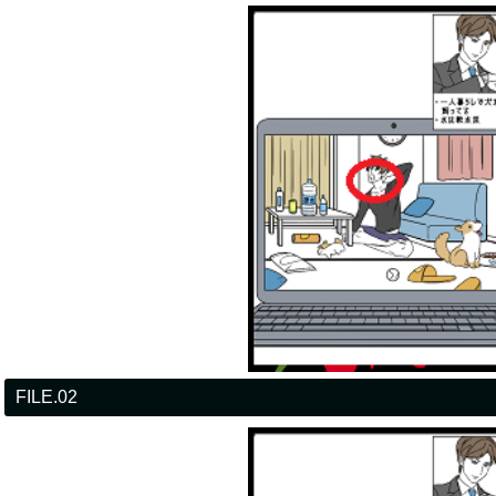
FILE.02