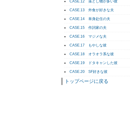
CASE.12 落とし物が多い彼
CASE.13 外食が好きな夫
CASE.14 単身赴任の夫
CASE.15 作詞家の夫
CASE.16 マジメな夫
CASE.17 もやしな彼
CASE.18 オラオラ系な彼
CASE.19 ドタキャンした彼
CASE.20 SF好きな彼
トップページに戻る