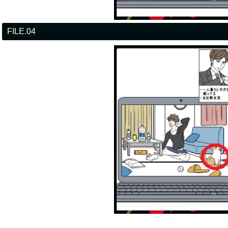
FILE.04