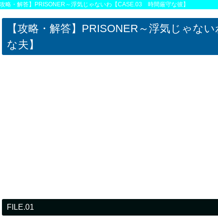
攻略・解答】PRISONER～浮気じゃないわ【CASE.03 時間厳守な彼】
【攻略・解答】PRISONER～浮気じゃないわ
な夫】
FILE.01