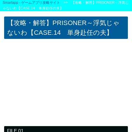
Smartapp - ゲームアプリ攻略サイト
>> 【攻略・解答】PRISONER～浮気じ
ゃないわ【CASE.14 単身赴任の夫】
【攻略・解答】PRISONER～浮気じゃ
ないわ【CASE.14 単身赴任の夫】
FILE.01