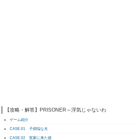
【攻略・解答】PRISONER～浮気じゃないわ
ゲーム紹介
CASE.01 子煩悩な夫
CASE.02 実家に来た彼