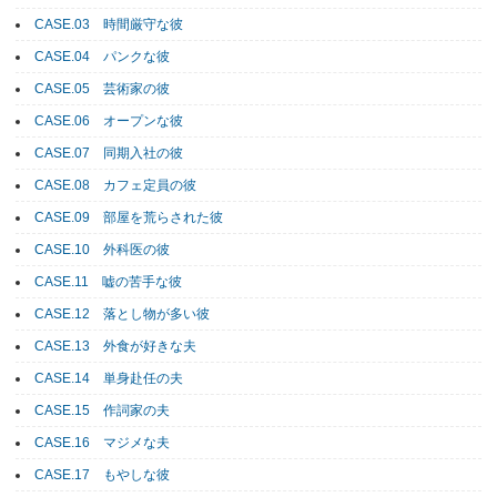
CASE.03 時間厳守な彼
CASE.04 パンクな彼
CASE.05 芸術家の彼
CASE.06 オープンな彼
CASE.07 同期入社の彼
CASE.08 カフェ定員の彼
CASE.09 部屋を荒らされた彼
CASE.10 外科医の彼
CASE.11 嘘の苦手な彼
CASE.12 落とし物が多い彼
CASE.13 外食が好きな夫
CASE.14 単身赴任の夫
CASE.15 作詞家の夫
CASE.16 マジメな夫
CASE.17 もやしな彼