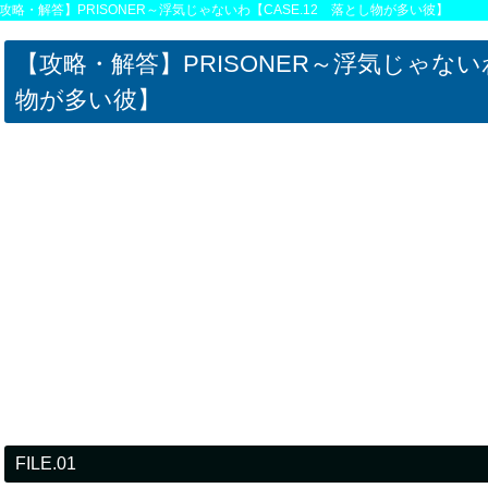
攻略・解答】PRISONER～浮気じゃないわ【CASE.12 落とし物が多い彼】
【攻略・解答】PRISONER～浮気じゃないわ
物が多い彼】
FILE.01