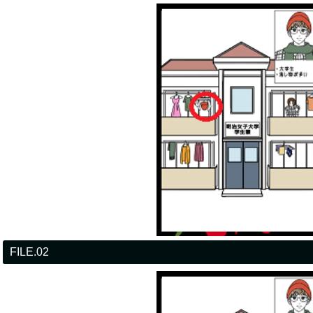
FILE.02