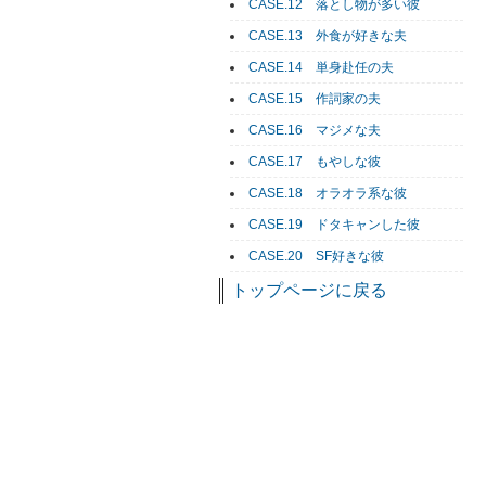
CASE.12 落とし物が多い彼
CASE.13 外食が好きな夫
CASE.14 単身赴任の夫
CASE.15 作詞家の夫
CASE.16 マジメな夫
CASE.17 もやしな彼
CASE.18 オラオラ系な彼
CASE.19 ドタキャンした彼
CASE.20 SF好きな彼
トップページに戻る