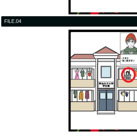
FILE.04