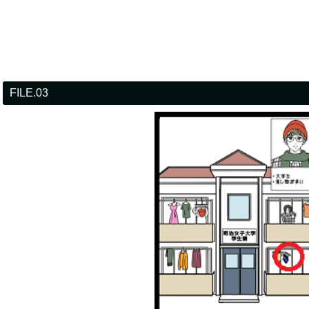
FILE.03