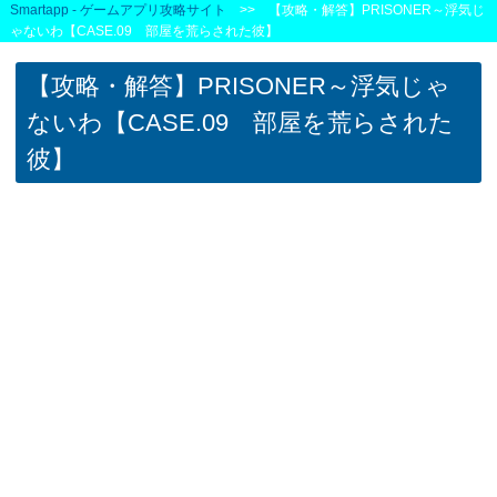
Smartapp - ゲームアプリ攻略サイト
>> 【攻略・解答】PRISONER～浮気じ
ゃないわ【CASE.09 部屋を荒らされた彼】
【攻略・解答】PRISONER～浮気じゃ
ないわ【CASE.09 部屋を荒らされた
彼】