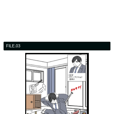
FILE.03