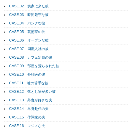
CASE.02 実家に来た彼
CASE.03 時間厳守な彼
CASE.04 パンクな彼
CASE.05 芸術家の彼
CASE.06 オープンな彼
CASE.07 同期入社の彼
CASE.08 カフェ定員の彼
CASE.09 部屋を荒らされた彼
CASE.10 外科医の彼
CASE.11 嘘の苦手な彼
CASE.12 落とし物が多い彼
CASE.13 外食が好きな夫
CASE.14 単身赴任の夫
CASE.15 作詞家の夫
CASE.16 マジメな夫